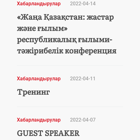
Хабарландырулар
2022-04-14
«Жаңа Қазақстан: жастар
және ғылым»
республикалық ғылыми-
тәжірибелік конференция
Хабарландырулар
2022-04-11
Тренинг
Хабарландырулар
2022-04-07
GUEST SPEAKER