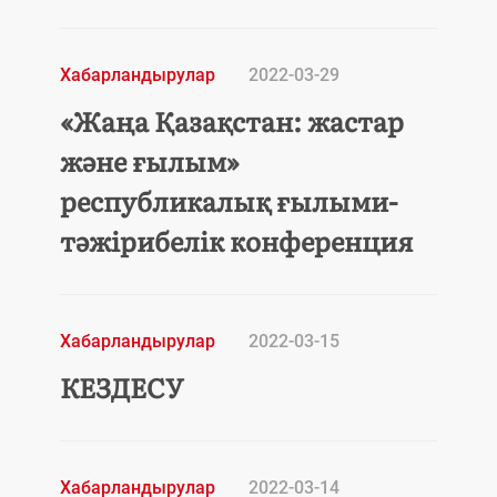
Хабарландырулар
2022-03-29
«Жаңа Қазақстан: жастар
және ғылым»
республикалық ғылыми-
тәжірибелік конференция
Хабарландырулар
2022-03-15
КЕЗДЕСУ
Хабарландырулар
2022-03-14