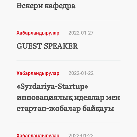
Әскери кафедра
Хабарландырулар
2022-01-27
GUEST SPEAKER
Хабарландырулар
2022-01-22
«Syrdariya-Startup»
инновациялық идеялар мен
стартап-жобалар байқауы
Хабарландырулар
2022-01-22