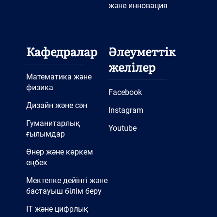
және инновация
Кафедралар
Әлеуметтік
желілер
Математика және
физика
Facebook
Дизайн және сән
Instagram
Гуманитарлық
Youtube
ғылымдар
Өнер және көркем
еңбек
Мектепке дейінгі және
бастауыш білім беру
IT және цифрлық