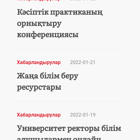
Кәсіптік практиканың
орнықтыру
конференциясы
Хабарландырулар
2022-01-21
Жаңа білім беру
ресурстары
Хабарландырулар
2022-01-19
Университет ректоры білім
алушылармен онлайн