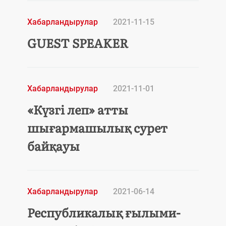
Хабарландырулар
2021-11-15
GUEST SPEAKER
Хабарландырулар
2021-11-01
«Күзгі леп» атты
шығармашылық сурет
байқауы
Хабарландырулар
2021-06-14
Республикалық ғылыми-