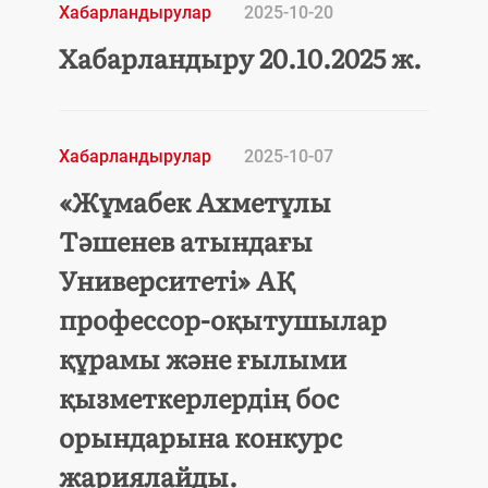
Хабарландырулар
2025-10-20
Хабарландыру 20.10.2025 ж.
Хабарландырулар
2025-10-07
«Жұмабек Ахметұлы
Тәшенев атындағы
Университеті» АҚ
профессор-оқытушылар
құрамы және ғылыми
қызметкерлердің бос
орындарына конкурс
жариялайды.