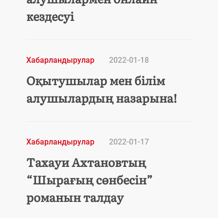
кездесуі
Хабарландырулар
2022-01-18
Оқытушылар мен білім
алушылардың назарына!
Хабарландырулар
2022-01-17
Тахауи Ахтановтың
“Шырағың сөнбесін”
романын талдау