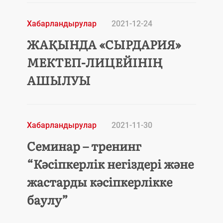
Хабарландырулар
2021-12-24
ЖАҚЫНДА «СЫРДАРИЯ»
МЕКТЕП-ЛИЦЕЙІНІҢ
АШЫЛУЫ
Хабарландырулар
2021-11-30
Семинар – тренинг
“Кәсіпкерлік негіздері және
жастарды кәсіпкерлікке
баулу”