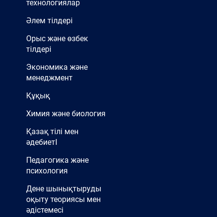
технологиялар
Әлем тілдері
Орыс және өзбек
тілдері
Экономика және
менеджмент
Құқық
Химия және биология
Қазақ тілі мен
әдебиетІ
Педагогика және
психология
Дене шынықтыруды
оқыту теориясы мен
әдістемесі