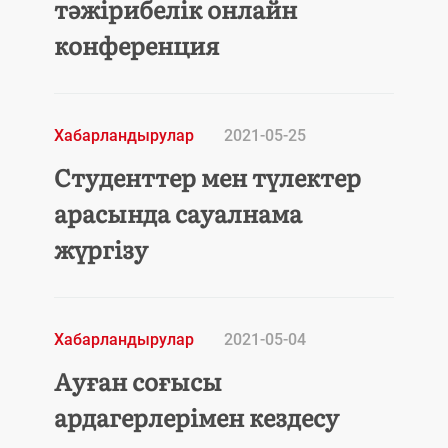
тәжірибелік онлайн
конференция
Хабарландырулар
2021-05-25
Студенттер мен түлектер
арасында сауалнама
жүргізу
Хабарландырулар
2021-05-04
Ауған соғысы
ардагерлерімен кездесу