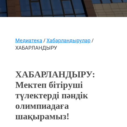
Медиатека
/
Хабарландырулар
/
ХАБАРЛАНДЫРУ
ХАБАРЛАНДЫРУ:
Мектеп бітіруші
түлектерді пәндік
олимпиадаға
шақырамыз!