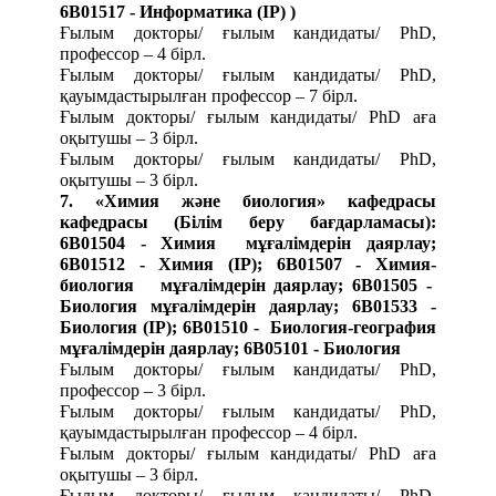
6B01517 - Информатика (IP)
)
Ғылым докторы/ ғылым кандидаты/ PhD,
профессор – 4 бірл.
Ғылым докторы/ ғылым кандидаты/ PhD,
қауымдастырылған профессор – 7 бірл.
Ғылым докторы/ ғылым кандидаты/ PhD аға
оқытушы – 3 бірл.
Ғылым докторы/ ғылым кандидаты/ PhD,
оқытушы – 3 бірл.
7. «Химия және биология» кафедрасы
кафедрасы (Білім беру бағдарламасы):
6B01504 - Химия мұғалімдерін даярлау;
6B01512 - Химия (IP); 6В01507 - Химия-
биология мұғалімдерін даярлау; 6В01505 -
Биология мұғалімдерін даярлау; 6B01533 -
Биология (IP); 6В01510 - Биология-география
мұғалімдерін даярлау; 6В05101 - Биология
Ғылым докторы/ ғылым кандидаты/ PhD,
профессор – 3 бірл.
Ғылым докторы/ ғылым кандидаты/ PhD,
қауымдастырылған профессор – 4 бірл.
Ғылым докторы/ ғылым кандидаты/ PhD аға
оқытушы – 3 бірл.
Ғылым докторы/ ғылым кандидаты/ PhD,