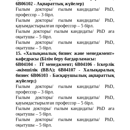
6В06102 - Ақпараттық жүйелер
)
Ғылым докторы/ ғылым кандидаты/ PhD,
профессор – 3 бірл.
Ғылым докторы/ ғылым кандидаты/ PhD,
қауымдастырылған профессор – 5 бірл.
Ғылым докторы/ ғылым кандидаты/ PhD аға
оқытушы – 5 бірл.
Ғылым докторы/ ғылым кандидаты/ PhD,
оқытушы – 5 бірл.
15.
«Халықаоалық бизнес және менеджмент»
кафедрасы (Білім беру бағдарламасы:
6В04104 - IT менеджмент;
6B04106 - Іскерлік
-әкімшілік (ВBA);
6B04107 - Халықаралық
бизнес
6B06103 - Басқарушылық ақпараттық
жүйелер;
)
Ғылым докторы/ ғылым кандидаты/ PhD,
профессор – 3 бірл.
Ғылым докторы/ ғылым кандидаты/ PhD,
қауымдастырылған профессор – 5 бірл.
Ғылым докторы/ ғылым кандидаты/ PhD аға
оқытушы – 5 бірл.
Ғылым докторы/ ғылым кандидаты/ PhD,
оқытушы – 5 бірл.