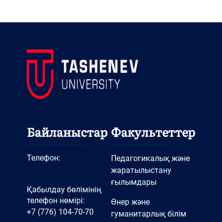
Байланыстар
Факультеттер
Телефон:
Педагогикалық және
жаратылыстану
ғылымдары
Қабылдау бөлімінің
телефон нөмірі:
Өнер және
+7 (776) 104-70-70
гуманитарлық білім