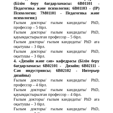
(Білім беру бағдарламасы:
6В01101 -
Педагогика және психология; 6B01103 - (IP)
Психология; 7М01101 - Педагогика және
психология;
)
Ғылым докторы/ ғылым кандидаты/ PhD,
профессор – 5 бірл.
Ғылым докторы/ ғылым кандидаты/ PhD,
қауымдастырылған профессор – 5 бірл.
Ғылым докторы/ ғылым кандидаты/ PhD аға
оқытушы – 3 бірл.
Ғылым докторы/ ғылым кандидаты/ PhD,
оқытушы – 3 бірл.
4.
«Дизайн және сән» кафедрасы (Білім беру
бағдарламасы:
6В02101 - Дизайн; 6B02111 -
Сән индустриясы; 6B02102 - Интерьер
дизайны
)
Ғылым докторы/ ғылым кандидаты/ PhD,
профессор – 4 бірл.
Ғылым докторы/ ғылым кандидаты/ PhD,
қауымдастырылған профессор – 4 бірл.
Ғылым докторы/ ғылым кандидаты/ PhD аға
оқытушы – 3 бірл.
Ғылым докторы/ ғылым кандидаты/ PhD,