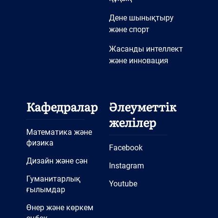
Дене шынықтыру
және спорт
Жасанды интеллект
және инновация
Кафедралар
Әлеуметтік
желілер
Математика және
физика
Facebook
Дизайн және сән
Instagram
Гуманитарлық
Youtube
ғылымдар
Өнер және көркем