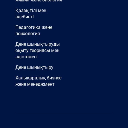
Қазақ тілі мен
әдебиетІ
Педагогика және
психология
Дене шынықтыруды
оқыту теориясы мен
әдістемесі
Дене шынықтыру
Халықаралық бизнес
және менеджмент