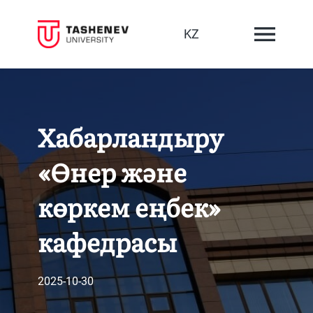
KZ
Хабарландыру
«Өнер және
көркем еңбек»
кафедрасы
2025-10-30