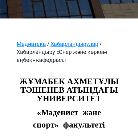
Медиатека
/
Хабарландырулар
/
Хабарландыру «Өнер және көркем
еңбек» кафедрасы
ЖҰМАБЕК АХМЕТҰЛЫ
ТӘШЕНЕВ АТЫНДАҒЫ
УНИВЕРСИТЕТ
«Мәдениет
және
спорт
» факультеті