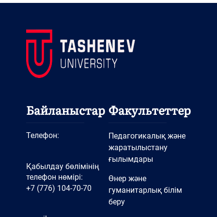
Байланыстар
Факультеттер
Телефон:
Педагогикалық және
жаратылыстану
ғылымдары
Қабылдау бөлімінің
телефон нөмірі:
Өнер және
+7 (776) 104-70-70
гуманитарлық білім
беру