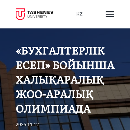
KZ
«БУХГАЛТЕРЛІК
ЕСЕП» БОЙЫНША
ХАЛЫҚАРАЛЫҚ
ЖОО-АРАЛЫҚ
ОЛИМПИАДА
2025-11-12