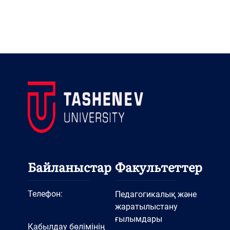
Байланыстар
Факультеттер
Телефон:
Педагогикалық және
жаратылыстану
ғылымдары
Қабылдау бөлімінің