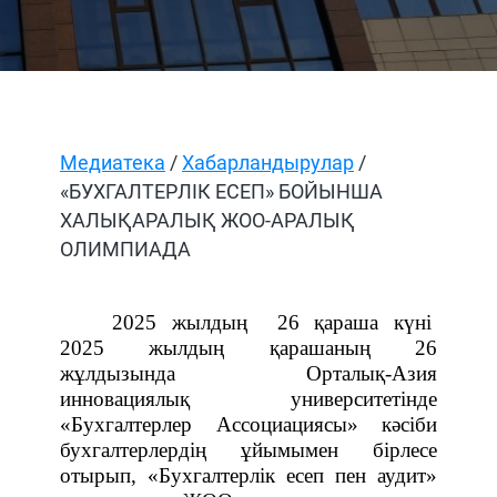
Медиатека
/
Хабарландырулар
/
«БУХГАЛТЕРЛІК ЕСЕП» БОЙЫНША
ХАЛЫҚАРАЛЫҚ ЖОО-АРАЛЫҚ
ОЛИМПИАДА
2025 жылдың 26 қараша күні
2025 жылдың қарашаның 26
жұлдызында Орталық-Азия
инновациялық университетінде
«Бухгалтерлер Ассоциациясы» кәсіби
бухгалтерлердің ұйымымен бірлесе
отырып, «Бухгалтерлік есеп пен аудит»