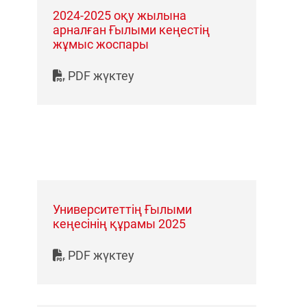
2024-2025 оқу жылына
арналған Ғылыми кеңестің
жұмыс жоспары
PDF жүктеу
Университеттің Ғылыми
кеңесінің құрамы 2025
PDF жүктеу