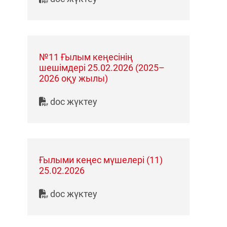
№11 Ғылым кеңесінің
шешімдері 25.02.2026 (2025–
2026 оқу жылы)
doc жүктеу
Ғылыми кеңес мүшелері (11)
25.02.2026
doc жүктеу