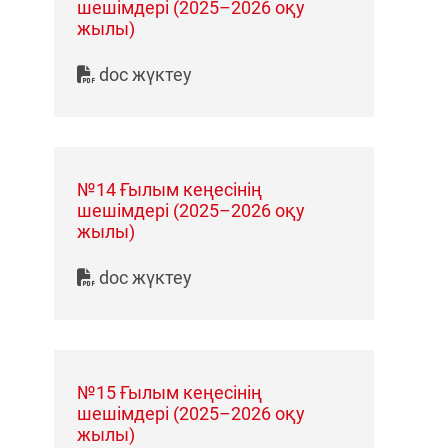
шешімдері (2025–2026 оқу
жылы)
doc жүктеу
№14 Ғылым кеңесінің
шешімдері (2025–2026 оқу
жылы)
doc жүктеу
№15 Ғылым кеңесінің
шешімдері (2025–2026 оқу
жылы)