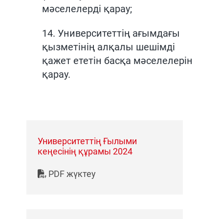
мәселелерді қарау;
14. Университеттің ағымдағы
қызметінің алқалы шешімді
қажет ететін басқа мәселелерін
қарау.
Университеттің Ғылыми
кеңесінің құрамы 2024
PDF жүктеу