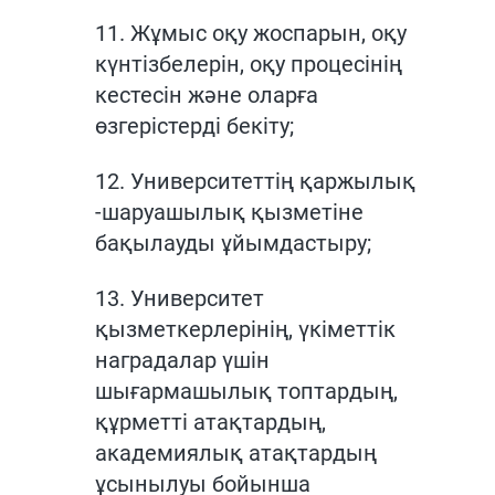
11. Жұмыс оқу жоспарын, оқу
күнтізбелерін, оқу процесінің
кестесін және оларға
өзгерістерді бекіту;
12. Университеттің қаржылық
-шаруашылық қызметіне
бақылауды ұйымдастыру;
13. Университет
қызметкерлерінің, үкіметтік
наградалар үшін
шығармашылық топтардың,
құрметті атақтардың,
академиялық атақтардың
ұсынылуы бойынша