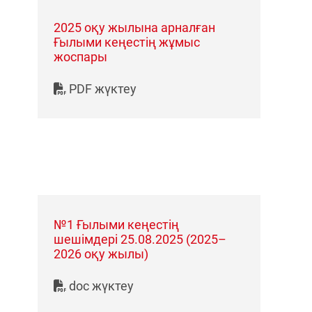
2025 оқу жылына арналған
Ғылыми кеңестің жұмыс
жоспары
PDF жүктеу
№1 Ғылыми кеңестің
шешімдері 25.08.2025 (2025–
2026 оқу жылы)
doc жүктеу