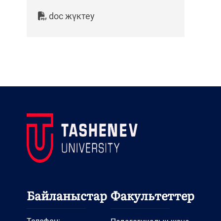
doc жүктеу
Байланыстар
Факультеттер