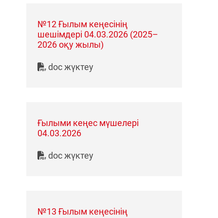
№12 Ғылым кеңесінің
шешімдері 04.03.2026 (2025–
2026 оқу жылы)
doc жүктеу
Ғылыми кеңес мүшелері
04.03.2026
doc жүктеу
№13 Ғылым кеңесінің