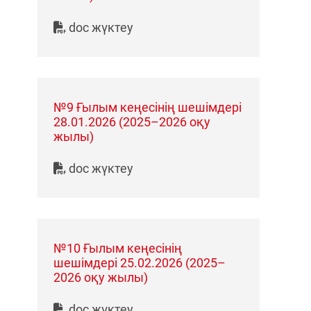
doc жүктеу
№9 Ғылым кеңесінің шешімдері
28.01.2026 (2025–2026 оқу
жылы)
doc жүктеу
№10 Ғылым кеңесінің
шешімдері 25.02.2026 (2025–
2026 оқу жылы)
doc жүктеу