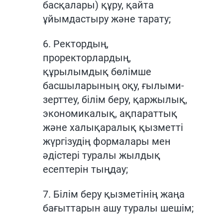
басқалары) құру, қайта
ұйымдастыру және тарату;
6. Ректордың,
проректорлардың,
құрылымдық бөлімше
басшыларының оқу, ғылыми-
зерттеу, білім беру, қаржылық,
экономикалық, ақпараттық
және халықаралық қызметті
жүргізудің формалары мен
әдістері туралы жылдық
есептерін тыңдау;
7. Білім беру қызметінің жаңа
бағыттарын ашу туралы шешім;