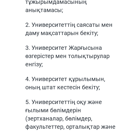
тұжырымдамасының
анықтамасы;
2. Университеттің саясаты мен
даму мақсаттарын бекіту;
3. Университет Жарғысына
өзгерістер мен толықтырулар
енгізу;
4. Университет құрылымын,
оның штат кестесін бекіту;
5. Университеттің оқу және
ғылыми бөлімдерін
(зертханалар, бөлімдер,
факультеттер, орталықтар және