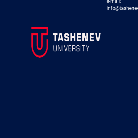
e-mail:
info@tashenev