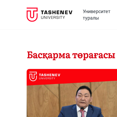
Университет
туралы
Басқарма төрағасы