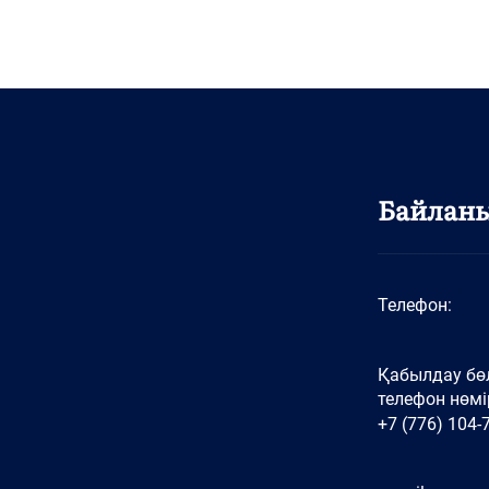
Байлан
Телефон:
Қабылдау бөл
телефон нөмір
+7 (776) 104-