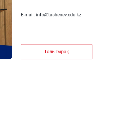
E-mail: info@tashenev.edu.kz
Толығырақ