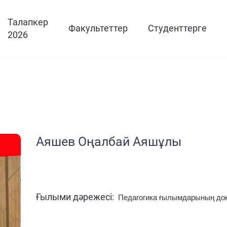
Талапкер
Факультеттер
Студенттерге
2026
Аяшев Оңалбай Аяшұлы
Ғылыми дәрежесі:
Педагогика ғылымдарының док