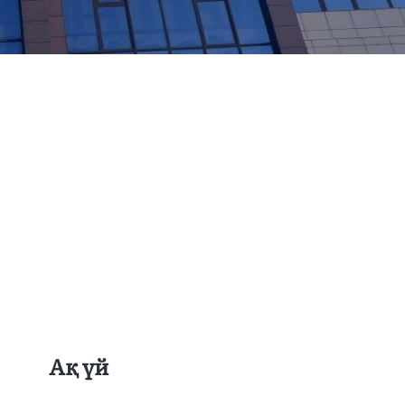
Ақ үй