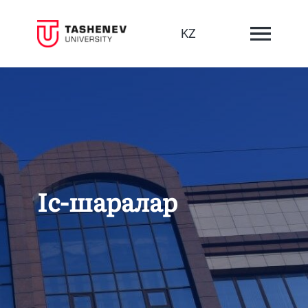
KZ
Іс-шаралар