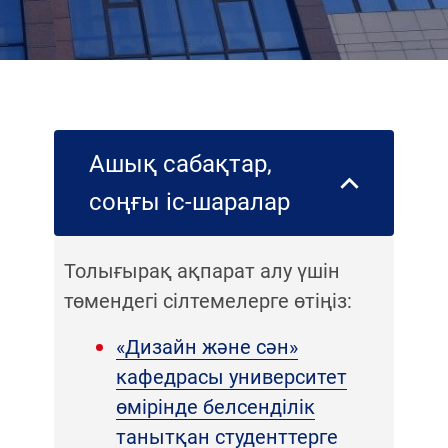
Ашық сабақтар,
соңғы іс-шаралар
Толығырақ ақпарат алу үшін
төмендегі сілтемелерге өтіңіз:
«Дизайн және сән»
кафедрасы университет
өмірінде белсенділік
танытқан студенттерге