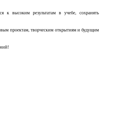
я к высоким результатам в учебе, сохранять
овым проектам, творческим открытиям и будущим
ений!