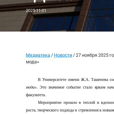
2025-11-01
Медиатека
/
Новости
/ 27 ноября 2025 г
мода»
В Университете имени Ж.А. Ташенева со
мода»
. Это значимое событие стало ярким на
факультета.
Мероприятие прошло в теплой и вдохнов
роста, творческого подхода и стремления к новы