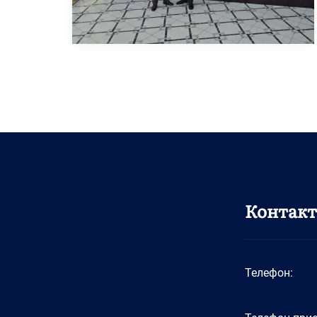
Контак
Телефон: