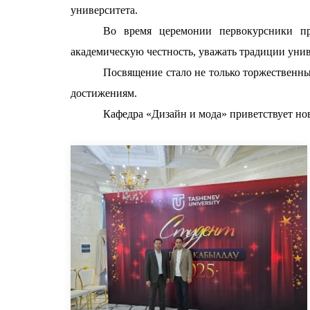
университета.
Во время церемонии первокурсники при
академическую честность, уважать традиции унив
Посвящение стало не только торжественн
достижениям.
Кафедра «Дизайн и мода» приветствует но