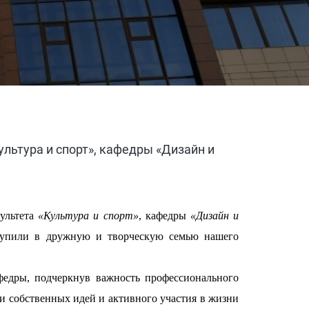
ультура и спорт», кафедры «Дизайн и
культета
«Культура и спорт»
, кафедры
«Дизайн и
ступили в дружную и творческую семью нашего
федры, подчеркнув важность профессионального
ии собственных идей и активного участия в жизни