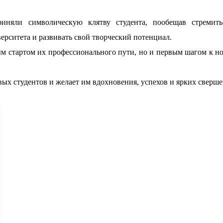
няли символическую клятву студента, пообещав стремитьс
ерситета и развивать свой творческий потенциал.
ым стартом их профессионального пути, но и первым шагом к н
вых студентов и желает им вдохновения, успехов и ярких сверш