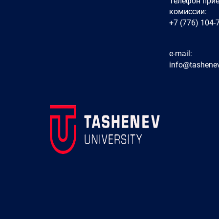
Телефон при
комиссии:
+7 (776) 104-
e-mail:
info@tashenev