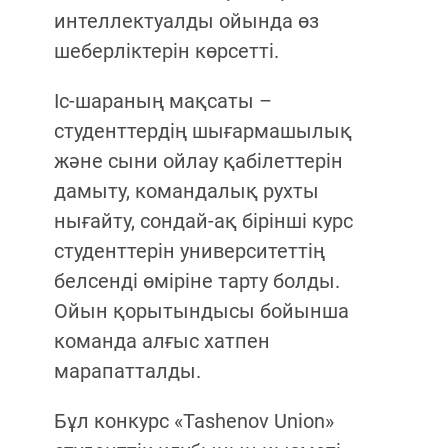
интеллектуалды ойында өз
шеберліктерін көрсетті.
Іс-шараның мақсаты –
студенттердің шығармашылық
және сыни ойлау қабілеттерін
дамыту, командалық рухты
нығайту, сондай-ақ бірінші курс
студенттерін университеттің
белсенді өміріне тарту болды.
Ойын қорытындысы бойынша
команда алғыс хатпен
марапатталды.
Бұл конкурс «Tashenov Union»