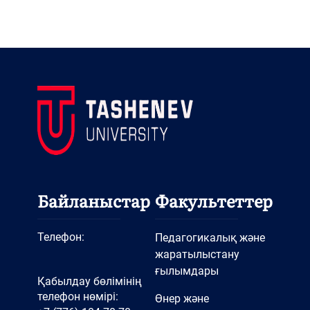
Байланыстар
Факультеттер
Телефон:
Педагогикалық және
жаратылыстану
ғылымдары
Қабылдау бөлімінің
телефон нөмірі:
Өнер және