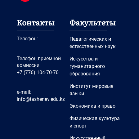
Контакты
Факультеты
Телефон:
Педагогических и
естесственных наук
Телефон приемной
Искусства и
комиссии:
гуманитарного
+7 (776) 104-70-70
образования
Институт мировые
e-mail:
языки
info@tashenev.edu.kz
Экономика и право
Физическая культура
и спорт
Искусственный