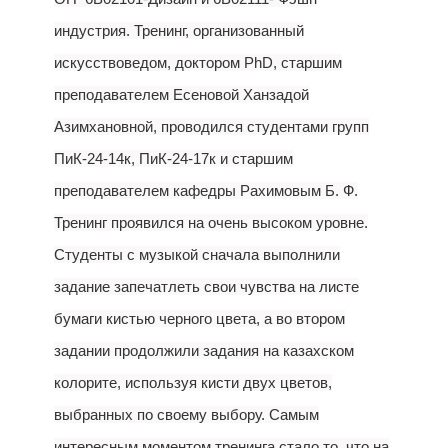
индустрия. Тренинг, организованный
искусствоведом, доктором PhD, старшим
преподавателем Есеновой Ханзадой
Азимхановной, проводился студентами групп
ПиК-24-14к, ПиК-24-17к и старшим
преподавателем кафедры Рахимовым Б. Ф.
Тренинг проявился на очень высоком уровне.
Студенты с музыкой сначала выполнили
задание запечатлеть свои чувства на листе
бумаги кистью черного цвета, а во втором
задании продолжили задания на казахском
колорите, используя кисти двух цветов,
выбранных по своему выбору. Самым
интересным моментом тренинга стало то, что на