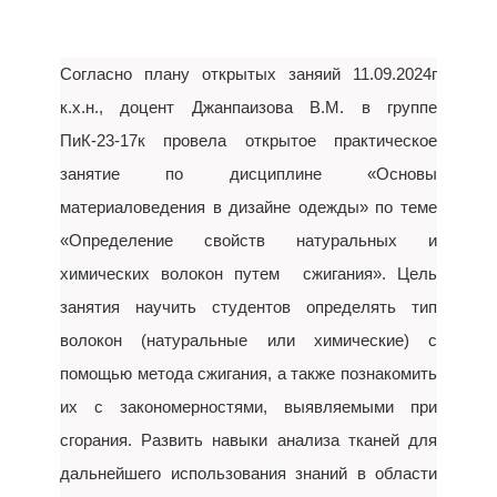
Согласно плану открытых заняий 11.09.2024г
к.х.н., доцент Джанпаизова В.М. в группе
ПиК-23-17к провела открытое практическое
занятие по дисциплине «Основы
материаловедения в дизайне одежды» по теме
«Определение свойств натуральных и
химических волокон путем сжигания». Цель
занятия научить студентов определять тип
волокон (натуральные или химические) с
помощью метода сжигания, а также познакомить
их с закономерностями, выявляемыми при
сгорания. Развить навыки анализа тканей для
дальнейшего использования знаний в области