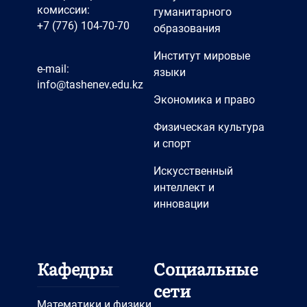
комиссии:
гуманитарного
+7 (776) 104-70-70
образования
Институт мировые
e-mail:
языки
info@tashenev.edu.kz
Экономика и право
Физическая культура
и спорт
Искусственный
интеллект и
инновации
Кафедры
Социальные
сети
Математики и физики