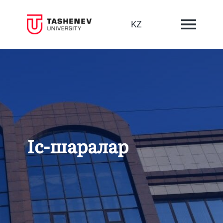
KZ
Іс-шаралар