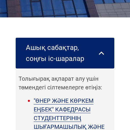
Ашық сабақтар,
соңғы іс-шаралар
Толығырақ ақпарат алу үшін
төмендегі сілтемелерге өтіңіз:
"ӨНЕР ЖӘНЕ КӨРКЕМ
ЕҢБЕК" КАФЕДРАСЫ
СТУДЕНТТЕРІНІҢ
ШЫҒАРМАШЫЛЫҚ ЖӘНЕ