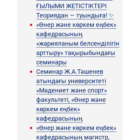
ҒЫЛЫМИ ЖЕТІСТІКТЕРІ
Теориядан — туындыға! ✨
«Өнер және көркем еңбек»
кафедрасының
«жарияланым белсенділігін
арттыру» тақырыбындағы
семинары
Семинар Ж.А.Тәшенев
атындағы университеті
«Мәдениет және спорт»
факультеті, «Өнер және
көркем еңбек»
кафедрасының
«Өнер және көркем еңбек»
кафедрасының магистр,