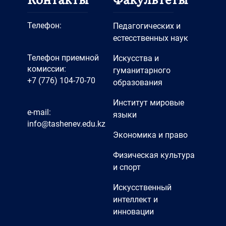
Телефон:
Педагогических и
естесственных наук
Телефон приемной
Искусства и
комиссии:
гуманитарного
+7 (776) 104-70-70
образования
Институт мировые
e-mail:
языки
info@tashenev.edu.kz
Экономика и право
Физическая культура
и спорт
Искусственный
интеллект и
инновации