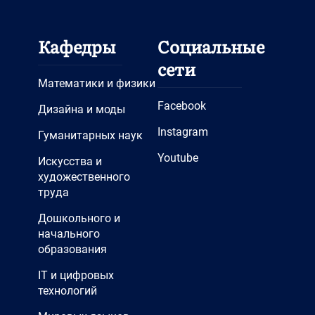
Кафедры
Социальные
сети
Математики и физики
Facebook
Дизайна и моды
Instagram
Гуманитарных наук
Youtube
Искусства и
художественного
труда
Дошкольного и
начального
образования
IT и цифровых
технологий