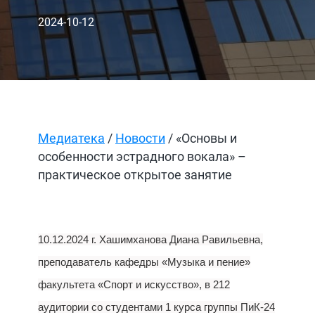
2024-10-12
Медиатека
/
Новости
/ «Основы и
особенности эстрадного вокала» –
практическое открытое занятие
10.12.2024 г. Хашимханова Диана Равильевна,
преподаватель кафедры «Музыка и пение»
факультета «Спорт и искусство», в 212
аудитории со студентами 1 курса группы ПиК-24