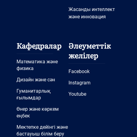
Жасанды интеллект
және инновация
Кафедралар
Әлеуметтік
желілер
Математика және
физика
Facebook
Дизайн және сән
Instagram
Гуманитарлық
Youtube
ғылымдар
Өнер және көркем
еңбек
Мектепке дейінгі және
бастауыш білім беру