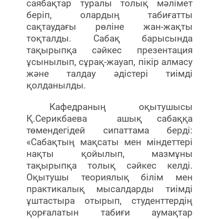
саябақтар туралы толық мәлімет
беріп, олардың табиғатты
сақтаудағы рөліне жан-жақты
тоқталды. Сабақ барысында
тақырыпқа сәйкес презентация
ұсынылып, сұрақ-жауап, пікір алмасу
және талдау әдістері тиімді
қолданылды.
Кафедраның оқытушысы
Қ.Серикбаева
ашық сабаққа
төмендегідей сипаттама берді:
«Сабақтың мақсаты мен міндеттері
нақты қойылып, мазмұны
тақырыпқа толық сәйкес келді.
Оқытушы теориялық білім мен
практикалық мысалдарды тиімді
ұштастыра отырып, студенттердің
қорғалатын табиғи аумақтар