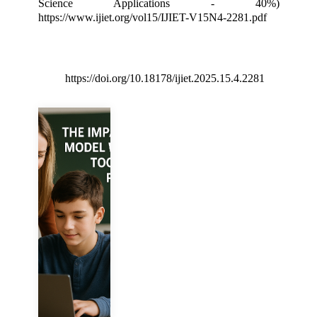
Science Applications - 40%)
https://www.ijiet.org/vol15/IJIET-V15N4-2281.pdf
https://doi.org/10.18178/ijiet.2025.15.4.2281