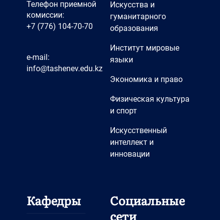
Телефон приемной
Искусства и
комиссии:
гуманитарного
+7 (776) 104-70-70
образования
Институт мировые
e-mail:
языки
info@tashenev.edu.kz
Экономика и право
Физическая культура
и спорт
Искусственный
интеллект и
инновации
Кафедры
Социальные
сети