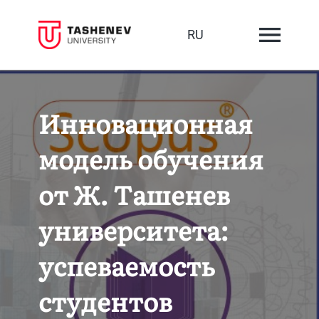
RU
Инновационная
модель обучения
от Ж. Ташенев
университета:
успеваемость
студентов