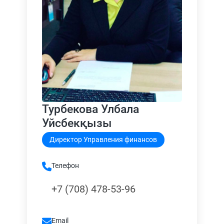
Турбекова Улбала
Уйсбекқызы
Директор Управления финансов
Телефон
+7 (708) 478-53-96
Email