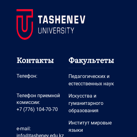
Контакты
Факультеты
Телефон:
Педагогических и
естесственных наук
Телефон приемной
Искусства и
комиссии:
гуманитарного
+7 (776) 104-70-70
образования
Институт мировые
e-mail:
языки
info@tashenev.edu.kz