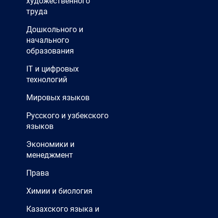
художественного
труда
Дошкольного и
начального
образования
IT и цифровых
технологий
Мировых языков
Русского и узбекского
языков
Экономики и
менеджмент
Права
Химии и биология
Казахского языка и