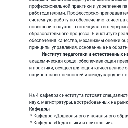
профессиональной практики и укрепление па
работодателями. Профессорско-преподавате
системную работу по обеспечению качества 
повышению научного потенциала и непреры
образовательного процесса. В институте реа
обеспечения качества, механизмы оценки об
принципы управления, основанные на обратн
Институт педагогики и естественных н
академическая среда, обеспечивающая прее
и практики, осуществляющая качественное о
национальных ценностей и международных с
На 4 кафедрах института готовят специалис
наук, магистратуры, востребованных на рынк
Кафедры
* Кафедра
«Д
ошкольного и начального обра
* Кафедра
«П
едагогики и психологии
»