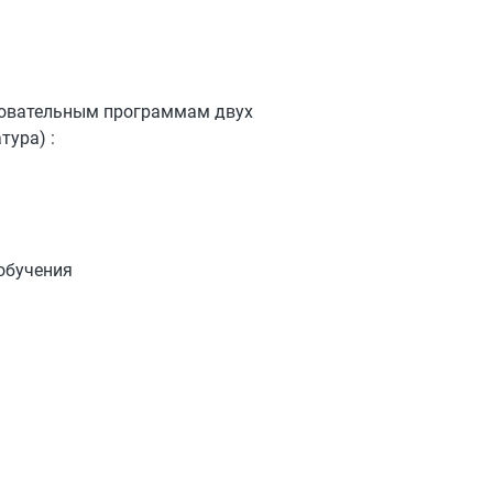
зовательным программам двух
тура) :
обучения