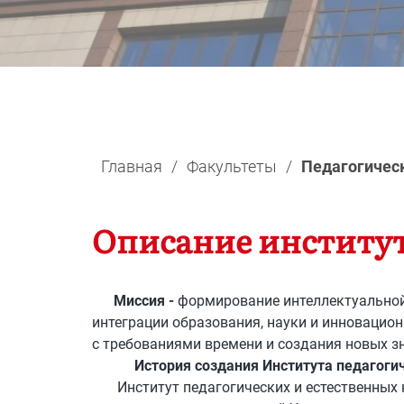
Главная
/
Факультеты
/
Педагогическ
Описание институ
Миссия
-
формирование интеллектуально
интеграции образования, науки и инновацион
с требованиями времени и создания новых з
История создания Института педагоги
Институт педагогических и естественных