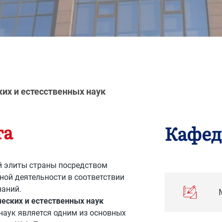
их и естесственных наук
та
Кафе
й элиты страны посредством
ной деятельности в соответствии
наний.
ческих и естественных наук
 наук является одним из основных