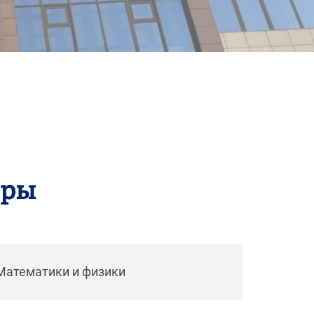
дры
Математики и физики