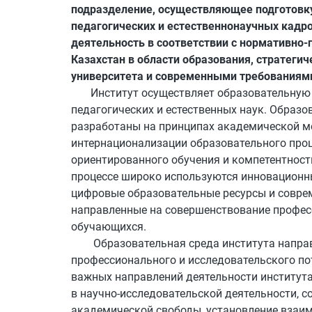
подразделение, осуществляющее подготов
педагогических и естественнонаучных кадро
деятельность в соответствии с нормативно
Казахстан в области образования, стратеги
университета и современными требованиям
Институт осуществляет образовательную
педагогических и естественных наук. Образ
разработаны на принципах академической м
интернационализации образовательного проц
ориентированного обучения и компетентност
процессе широко используются инновационны
цифровые образовательные ресурсы и совре
направленные на совершенствование профес
обучающихся.
Образовательная среда института направ
профессионального и исследовательского п
важных направлений деятельности институт
в научно-исследовательской деятельности, 
академической свободы, установление взаим