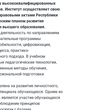
ку высококвалифицированных
в. Институт осуществляет свою
-правовыми актами Республики
ческим планом развития
и высшего образования.
 деятельность по направлениям
овательные программы
обильности, цифровизации,
есса, практико-
ного подхода. В учебном
е педагогические технологии,
менные методы обучения,
сиональной подготовки
лена на развитие личностного,
отенциала обучающихся. Одним из
а является участие обучающихся
соблюдение принципов
освязи с базами