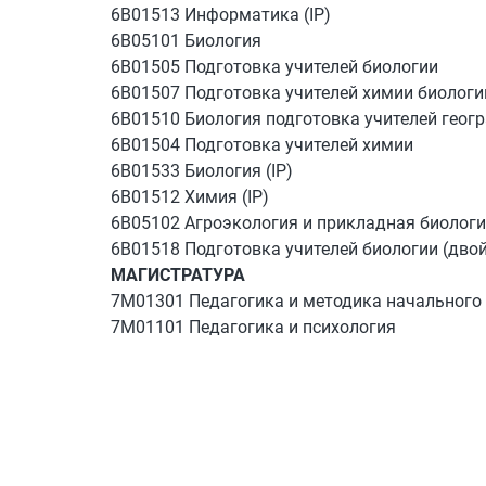
6В01513 Информатика (IP)
6В05101 Биология
6В01505 Подготовка учителей биологии
6В01507 Подготовка учителей химии биологи
6В01510 Биология подготовка учителей геог
6В01504 Подготовка учителей химии
6В01533 Биология (IP)
6В01512 Химия (IP)
6В05102 Агроэкология и прикладная биолог
6В01518 Подготовка учителей биологии (дво
МАГИСТРАТУРА
7М01301 Педагогика и методика начального
7М01101 Педагогика и психология