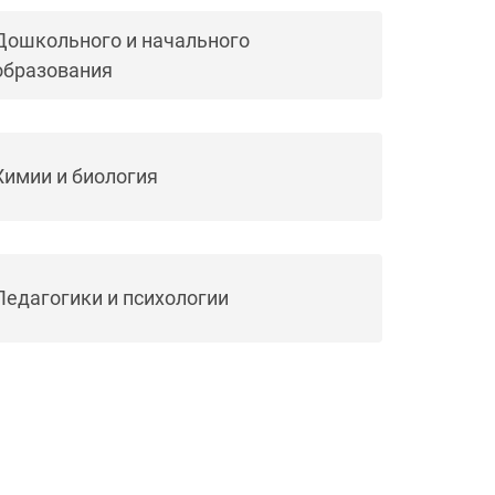
Дошкольного и начального
образования
Химии и биология
Педагогики и психологии