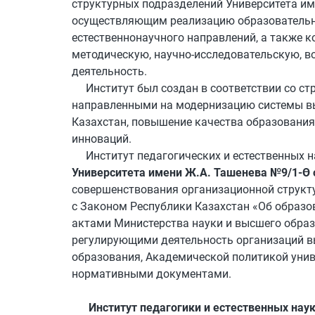
структурных подразделений Университета им
осуществляющим реализацию образовательн
естественнонаучного направлений, а также 
методическую, научно-исследовательскую, 
деятельность.
Институт был создан в соответствии со с
направленными на модернизацию системы в
Казахстан, повышение качества образования,
инноваций.
Институт педагогических и естественных 
Университета имени Ж.А. Ташенева №9/1-Ө о
совершенствования организационной структу
с Законом Республики Казахстан «Об образ
актами Министерства науки и высшего образ
регулирующими деятельность организаций в
образования, Академической политикой унив
нормативными документами.
Институт педагогики и естественных нау