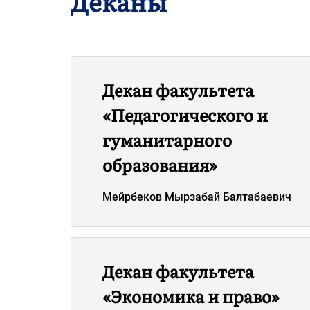
Деканы
Декан факультета
«Педагогического и
гуманитарного
образования»
Мейрбеков Мырзабай Балтабаевич
Декан факультета
«Экономика и право»