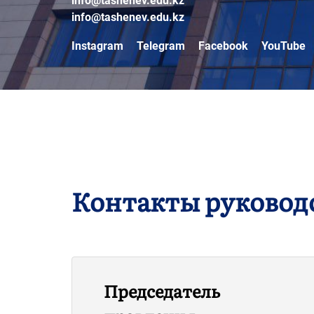
info@tashenev.edu.kz
,
info@tashenev.edu.kz
Instagram
Telegram
Facebook
YouTube
Контакты руковод
Председатель