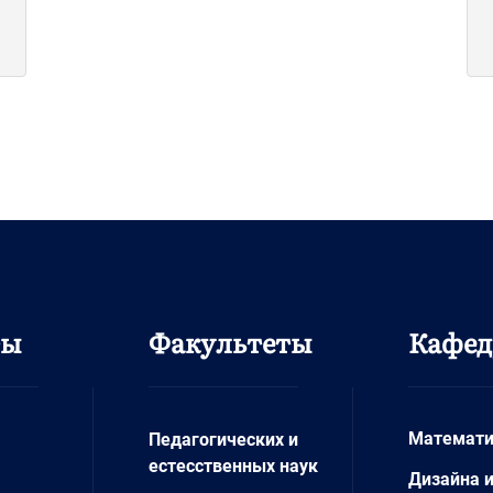
ты
Факультеты
Кафе
Математи
Педагогических и
естесственных наук
Дизайна 