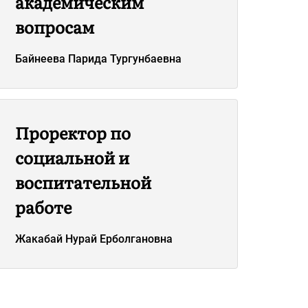
академическим
вопросам
Байнеева Парида Тургунбаевна
Проректор по
социальной и
воспитательной
работе
Жакабай Нурай Ерболгановна