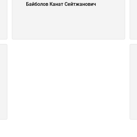
Байболов Канат Сейтжанович