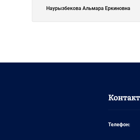
Наурызбекова Альмара Еркиновна
Контак
Телефон: