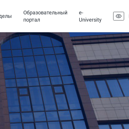
Образовательный
e-
делы
портал
University