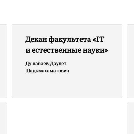
Декан факультета «IT
и естественные науки»
Душабаев Даулет
Шадьмахаматович