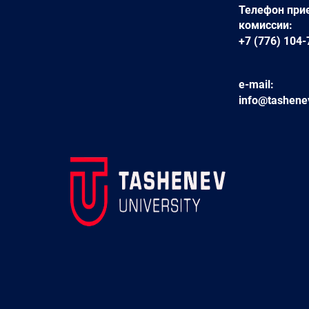
Телефон при
комиссии:
+7 (776) 104-
e-mail:
info@tashene