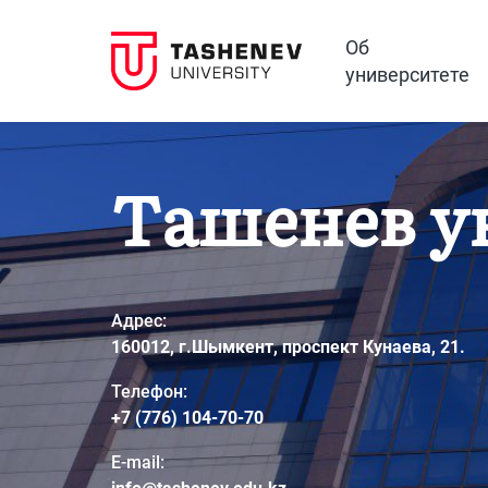
Об
университете
Ташенев у
Адрес:
160012, г.Шымкент, проспект Кунаева, 21.
Телефон:
+7 (776) 104-70-70
E-mail: