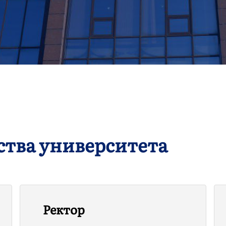
ства университета
Ректор