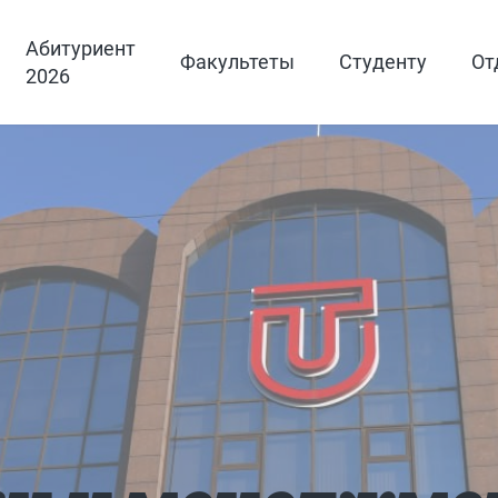
Абитуриент
Факультеты
Студенту
От
2026