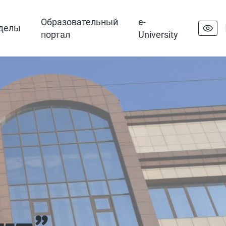
Образовательный
e-
делы
портал
University