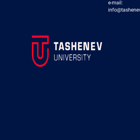
e-mail:
info@tashenev