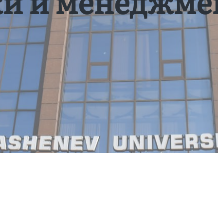
и и менеджме