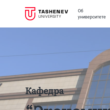
Об
университете
Кафедра