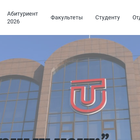
Абитуриент
Факультеты
Студенту
От
2026