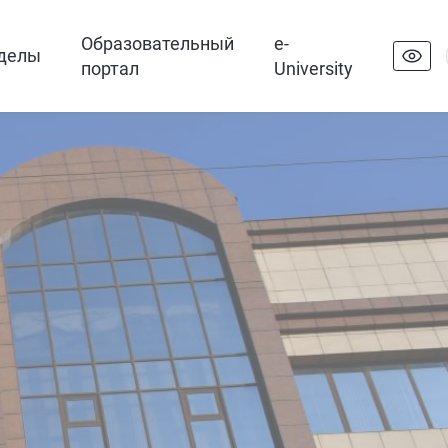
Образовательный
e-
делы
портал
University