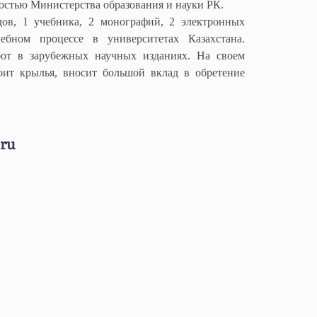
рностью Министерства образования и науки РК.
ов, 1 учебника, 2 монографий, 2 электронных
ебном процессе в университетах Казахстана.
бот в зарубежных научных изданиях. На своем
оит крылья, вносит большой вклад в обретение
.ru