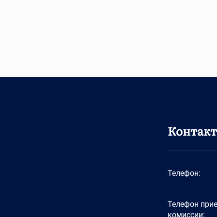
Контак
Телефон:
Телефон при
комиссии: