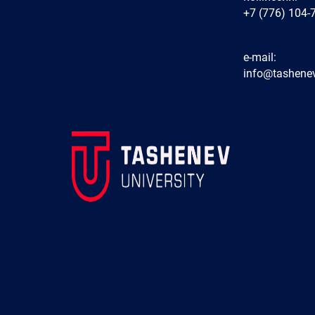
+7 (776) 104-
e-mail:
info@tashenev