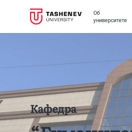
Об
университете
Кафедра