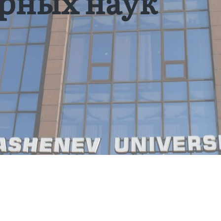
рных наук”