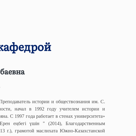
кафедрой
баевна
т
Преподаватель истории и обществознания им. С.
ности, начал в 1992 году учителем истории и
на. С 1997 года работает в стенах университета»
Ерен еңбегі үшін " (2014), Благодарственным
13 г.), грамотой маслихата Южно-Казахстанской