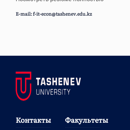
E-mail:
f-it-econ@tashenev.edu.kz
Контакты
Факультеты