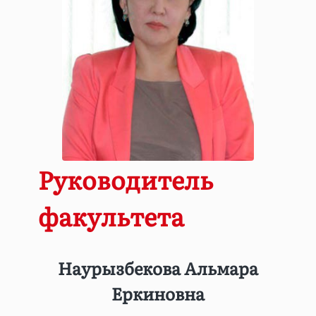
Руководитель
факультета
Наурызбекова Альмара
Еркиновна