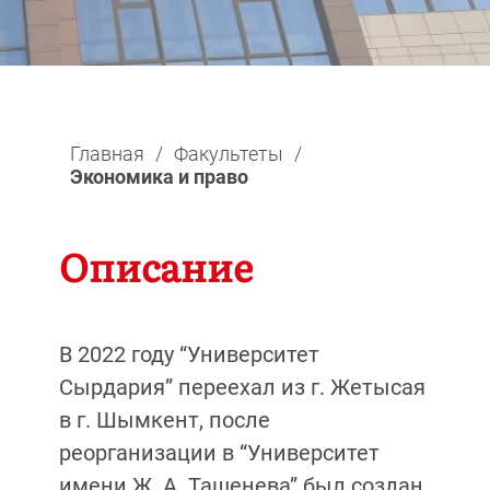
Главная
/
Факультеты
/
Экономика и право
Описание
В 2022 году “Университет
Сырдария” переехал из г. Жетысая
в г. Шымкент, после
реорганизации в “Университет
имени Ж. А. Ташенева” был создан