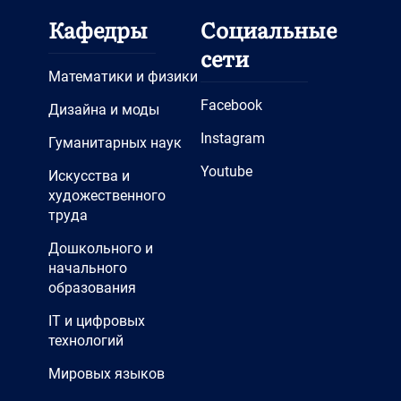
Кафедры
Социальные
сети
Математики и физики
Facebook
Дизайна и моды
Instagram
Гуманитарных наук
Youtube
Искусства и
художественного
труда
Дошкольного и
начального
образования
IT и цифровых
технологий
Мировых языков