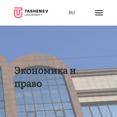
RU
Экономика и
право