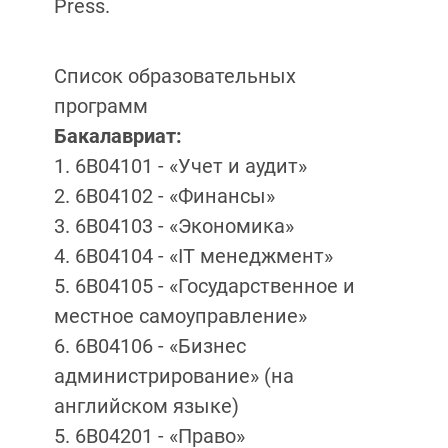
Press.
Cписок образовательных
программ
Бакалавриат:
1. 6B04101 - «Учет и аудит»
2. 6B04102 - «Финансы»
3. 6В04103 - «Экономика»
4. 6В04104 - «IT менеджмент»
5. 6В04105 - «Государственное и
местное самоуправление»
6. 6В04106 - «Бизнес
администрирование» (на
английском языке)
5. 6B04201 - «Право»