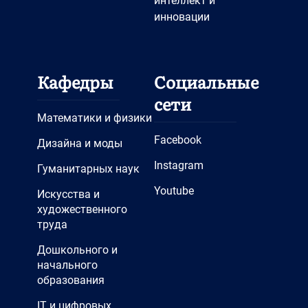
интеллект и
инновации
Кафедры
Социальные
сети
Математики и физики
Facebook
Дизайна и моды
Instagram
Гуманитарных наук
Youtube
Искусства и
художественного
труда
Дошкольного и
начального
образования
IT и цифровых