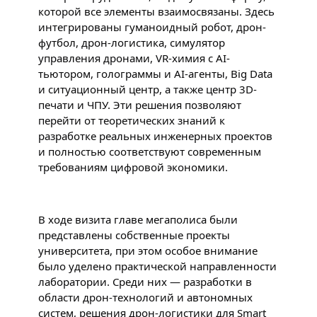
которой все элементы взаимосвязаны. Здесь 
интегрированы гуманоидный робот, дрон-
футбол, дрон-логистика, симулятор 
управления дронами, VR-химия с AI-
тьютором, голограммы и AI-агенты, Big Data 
и ситуационный центр, а также центр 3D-
печати и ЧПУ. Эти решения позволяют 
перейти от теоретических знаний к 
разработке реальных инженерных проектов 
и полностью соответствуют современным 
требованиям цифровой экономики.
В ходе визита главе мегаполиса были 
представлены собственные проекты 
университета, при этом особое внимание 
было уделено практической направленности 
лаборатории. Среди них — разработки в 
области дрон-технологий и автономных 
систем, решения дрон-логистики для Smart 