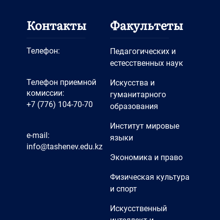
Контакты
Факультеты
Телефон:
Педагогических и
естесственных наук
Телефон приемной
Искусства и
комиссии:
гуманитарного
+7 (776) 104-70-70
образования
Институт мировые
e-mail:
языки
info@tashenev.edu.kz
Экономика и право
Физическая культура
и спорт
Искусственный