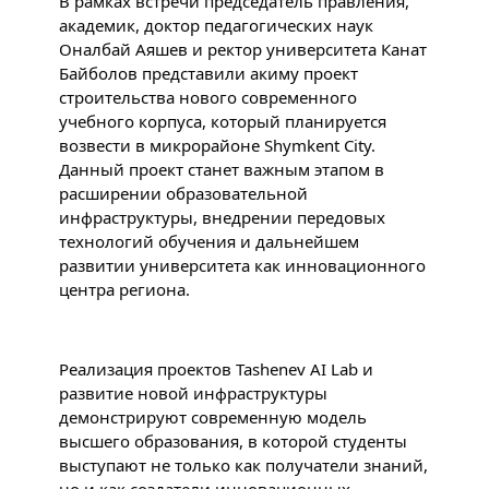
В рамках встречи председатель правления, 
академик, доктор педагогических наук 
Оналбай Аяшев и ректор университета Канат 
Байболов представили акиму проект 
строительства нового современного 
учебного корпуса, который планируется 
возвести в микрорайоне Shymkent City. 
Данный проект станет важным этапом в 
расширении образовательной 
инфраструктуры, внедрении передовых 
технологий обучения и дальнейшем 
развитии университета как инновационного 
центра региона.
Реализация проектов Tashenev AI Lab и 
развитие новой инфраструктуры 
демонстрируют современную модель 
высшего образования, в которой студенты 
выступают не только как получатели знаний, 