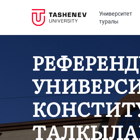
Университет
туралы
РЕФЕРЕНД
УНИВЕРСИ
КОНСТИТ
ТАЛҚЫЛ