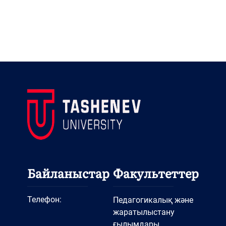
Байланыстар
Факультеттер
Телефон:
Педагогикалық және
жаратылыстану
ғылымдары