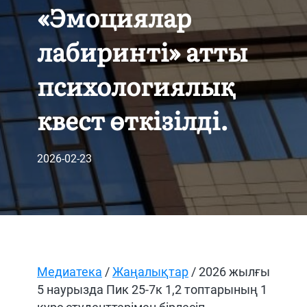
«Эмоциялар
лабиринті» атты
психологиялық
квест өткізілді.
2026-02-23
Медиатека
/
Жаңалықтар
/ 2026 жылғы
5 наурызда Пик 25-7к 1,2 топтарының 1