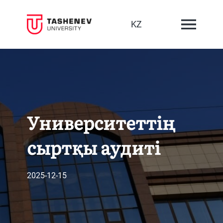
KZ
Университеттің
сыртқы аудиті
2025-12-15