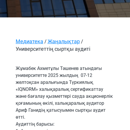
Медиатека
/
Жаңалықтар
/
Университеттің сыртқы аудиті
Жұмабек Ахметұлы Тәшенев атындағы
университетте 2025 жылдың 07-12
желтоқсан аралығында Түркиялық
«IQNORM» халықаралық сертификаттау
және бағалау қызметтері сауда акционерлік
қоғамының өкілі, халықаралық аудитор
Ариф Ганидің қатысуымен сыртқы аудит
өтті.
Аудиттің барысы: