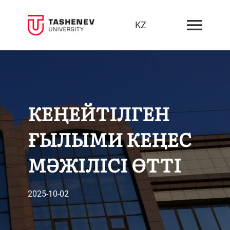
KZ
КЕҢЕЙТІЛГЕН
ҒЫЛЫМИ КЕҢЕС
МӘЖІЛІСІ ӨТТІ
2025-10-02