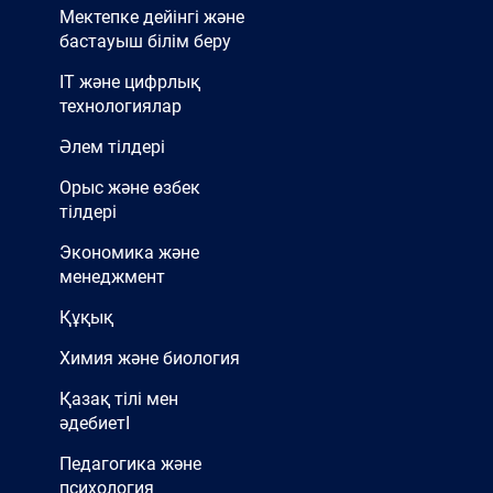
Мектепке дейінгі және
бастауыш білім беру
IT және цифрлық
технологиялар
Әлем тілдері
Орыс және өзбек
тілдері
Экономика және
менеджмент
Құқық
Химия және биология
Қазақ тілі мен
әдебиетІ
Педагогика және
психология