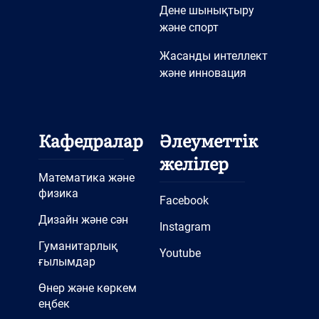
Дене шынықтыру
және спорт
Жасанды интеллект
және инновация
Кафедралар
Әлеуметтік
желілер
Математика және
физика
Facebook
Дизайн және сән
Instagram
Гуманитарлық
Youtube
ғылымдар
Өнер және көркем
еңбек