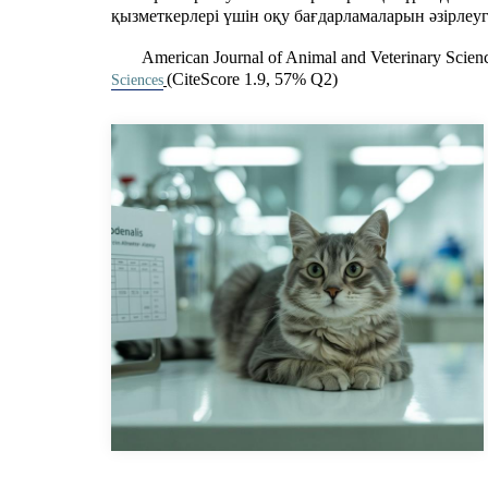
қызметкерлері үшін оқу бағдарламаларын әзірлеуге
American Journal of Animal and Veterinary Scien
(CiteScore 1.9, 57% Q2)
Sciences