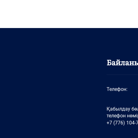
Байлан
Телефон:
Қабылдау бөл
телефон нөмір
+7 (776) 104-