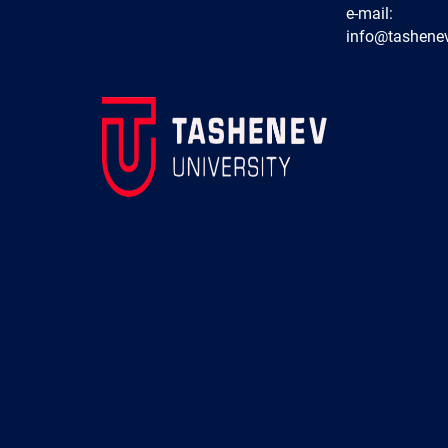
e-mail:
info@tashenev