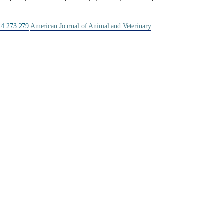
024.273.279
American Journal of Animal and Veterinary