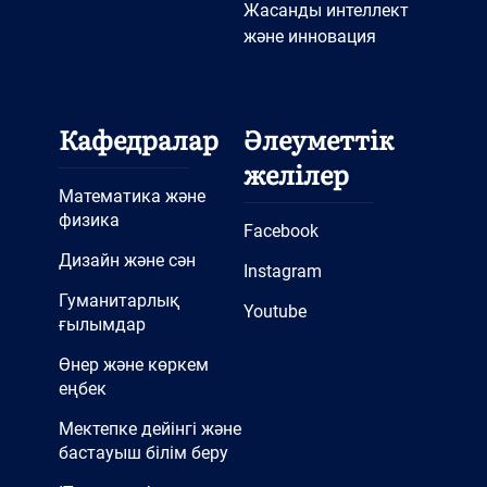
Жасанды интеллект
және инновация
Кафедралар
Әлеуметтік
желілер
Математика және
физика
Facebook
Дизайн және сән
Instagram
Гуманитарлық
Youtube
ғылымдар
Өнер және көркем
еңбек
Мектепке дейінгі және
бастауыш білім беру