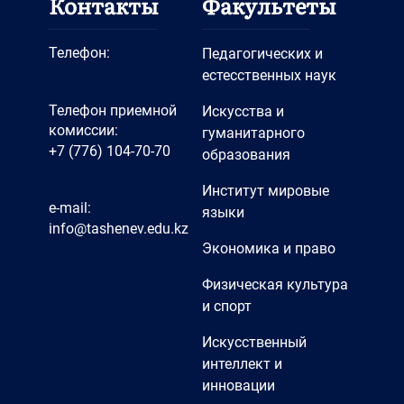
Контакты
Факультеты
Телефон:
Педагогических и
естесственных наук
Телефон приемной
Искусства и
комиссии:
гуманитарного
+7 (776) 104-70-70
образования
Институт мировые
e-mail:
языки
info@tashenev.edu.kz
Экономика и право
Физическая культура
и спорт
Искусственный
интеллект и
инновации