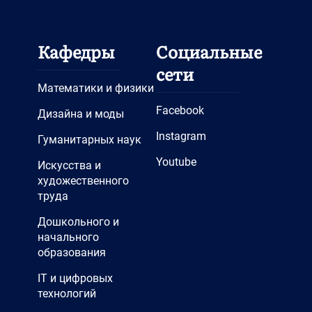
Кафедры
Социальные
сети
Математики и физики
Facebook
Дизайна и моды
Instagram
Гуманитарных наук
Youtube
Искусства и
художественного
труда
Дошкольного и
начального
образования
IT и цифровых
технологий