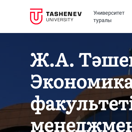
Университет
туралы
Ж.А. Тәше
Экономика
факультет
менеджмен