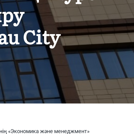
ыру
au City
інің «Экономика және менеджмент»