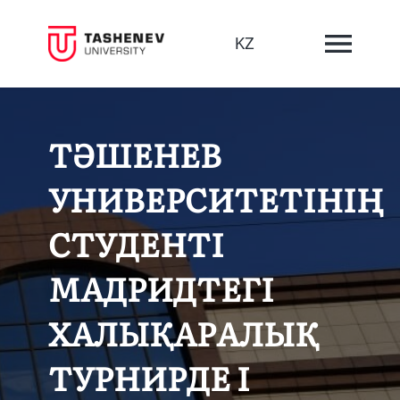
KZ
ТӘШЕНЕВ
УНИВЕРСИТЕТІНІҢ
СТУДЕНТІ
МАДРИДТЕГІ
ХАЛЫҚАРАЛЫҚ
ТУРНИРДЕ І