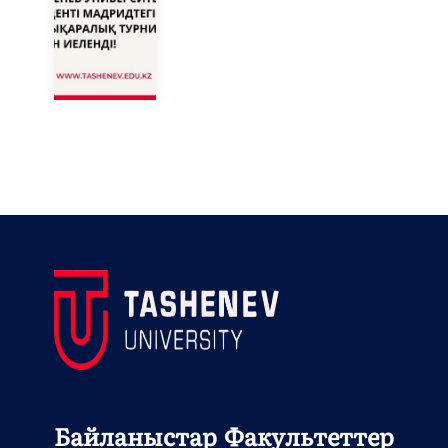
Байланыстар
Факультеттер