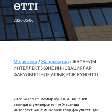
ӨТТІ
2026-05-06
Медиатека
/
Жаңалықтар
/ ЖАСАНДЫ
ИНТЕЛЛЕКТ ЖӘНЕ ИННОВАЦИЯЛАР
ФАКУЛЬТЕТІНДЕ АШЫҚ ЕСІК КҮНІ ӨТТІ
2026 жылғы 5 мамыр күні Ж.А. Тәшенев 
атындағы университеттің Жасанды 
интеллект және инновациялар факультетінде 