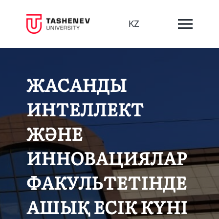
KZ
ЖАСАНДЫ
ИНТЕЛЛЕКТ
ЖӘНЕ
ИННОВАЦИЯЛАР
ФАКУЛЬТЕТІНДЕ
АШЫҚ ЕСІК КҮНІ