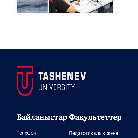
Байланыстар
Факультеттер
Телефон:
Педагогикалық және