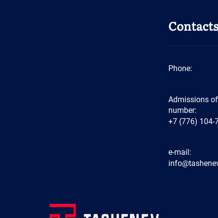
Contact
Phone:
Admissions of
number:
+7 (776) 104-
e-mail:
info@tashenev