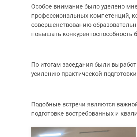
Особое внимание было уделено мн
профессиональных компетенций, к
совершенствованию образовательны
повышать конкурентоспособность б
По итогам заседания были вырабо
усилению практической подготовки
Подобные встречи являются важной
подготовке востребованных и ква