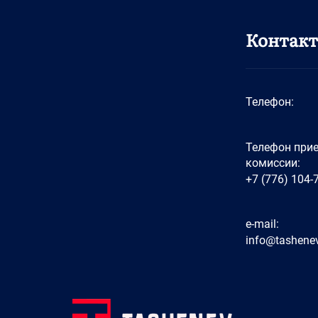
Контак
Телефон:
Телефон при
комиссии:
+7 (776) 104-
e-mail:
info@tashenev