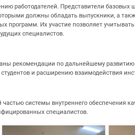
ению работодателей. Представители базовых
оторыми должны обладать выпускники, а такж
х программ. Их участие позволяет учитывать
удущих специалистов.
таны рекомендации по дальнейшему развитию
 студентов и расширению взаимодействия инст
 частью системы внутреннего обеспечения ка
лифицированных специалистов.