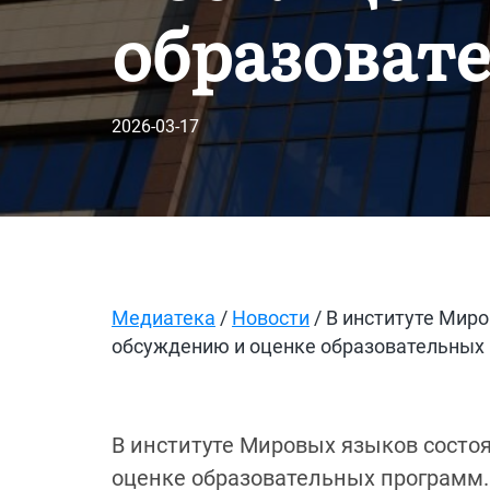
образоват
2026-03-17
Медиатека
/
Новости
/ В институте Мир
обсуждению и оценке образовательных
В институте Мировых языков состо
оценке образовательных программ. 