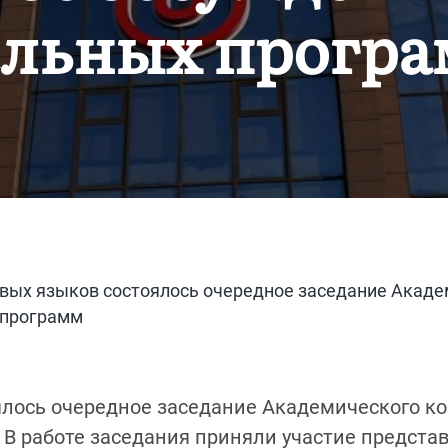
ельных прогр
овых языков состоялось очередное заседание Акаде
 программ
ялось очередное заседание Академического к
В работе заседания приняли участие предста