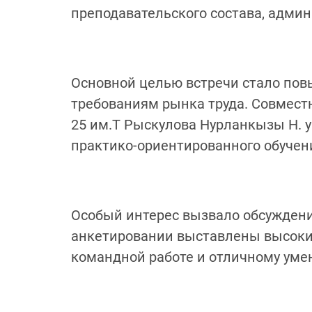
преподавательского состава, админ
Основной целью встречи стало пов
требованиям рынка труда. Совмест
25 им.Т Рыскулова Нурланкызы Н. у
практико-ориентированного обучен
Особый интерес вызвало обсуждение
анкетировании выставлены высокие
командной работе и отличному ум