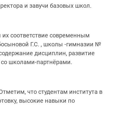
иректора и завучи базовых школ.
и их соответствие современным
осыновой Г.С. , школы -гимназии №
 содержание дисциплин, развитие
 со школами-партнёрами.
Отметим, что студентам института в
товку, высокие навыки по