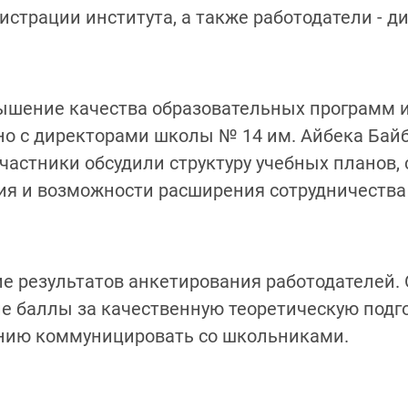
истрации института, а также работодатели - д
ышение качества образовательных программ 
но с директорами школы № 14 им. Айбека Байб
частники обсудили структуру учебных планов,
ия и возможности расширения сотрудничества
 результатов анкетирования работодателей. 
 баллы за качественную теоретическую подго
ению коммуницировать со школьниками.