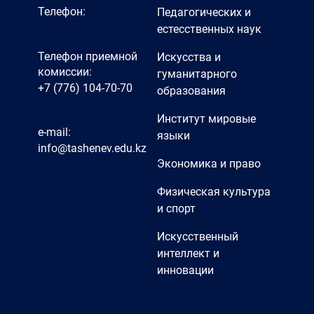
Телефон:
Педагогических и
естесственных наук
Телефон приемной
Искусства и
комиссии:
гуманитарного
+7 (776) 104-70-70
образования
Институт мировые
e-mail:
языки
info@tashenev.edu.kz
Экономика и право
Физическая культура
и спорт
Искусственный
интеллект и
инновации