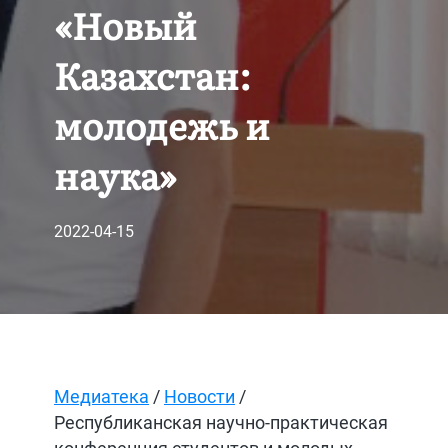
«Новый
Казахстан:
молодежь и
наука»
2022-04-15
Медиатека
/
Новости
/
Республиканская научно-практическая