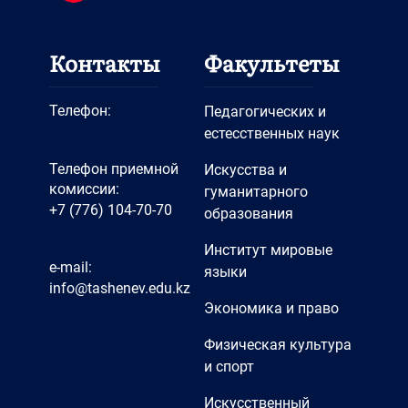
Контакты
Факультеты
Телефон:
Педагогических и
естесственных наук
Телефон приемной
Искусства и
комиссии:
гуманитарного
+7 (776) 104-70-70
образования
Институт мировые
e-mail:
языки
info@tashenev.edu.kz
Экономика и право
Физическая культура
и спорт
Искусственный