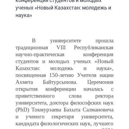
конференция студентов и молодых
ученых «Новый Казахстан: молодежь и
наука»
В университете прошла
традиционная
VIII
Республиканская
научно-практическая конференция
студентов и молодых ученых «Новый
Казахстан: молодежь и наука»,
посвященная 150-летию Учителя нации
Ахмета Байтурсынова. Церемония
открытия конференции началась с
приветственного слова ректора
университета, доктора философских наук
(
PhD
) Токмурзаева Бахыта Салмановича
и ученого секретаря университета,
кандидата филологических наук, лучшего