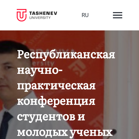
RU
Республиканская
научно-
практическая
конференция
студентов и
молодых ученых