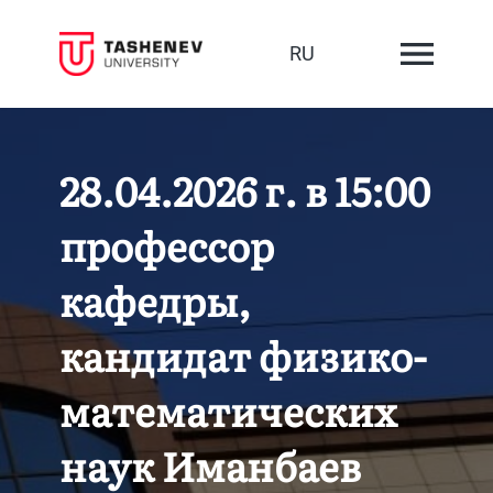
RU
28.04.2026 г. в 15:00
профессор
кафедры,
кандидат физико-
математических
наук Иманбаев