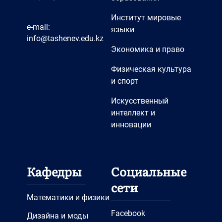
Институт мировые
e-mail:
языки
info@tashenev.edu.kz
Экономика и право
Физическая культура
и спорт
Искусственный
интеллект и
инновации
Кафедры
Социальные
сети
Математики и физики
Facebook
Дизайна и моды