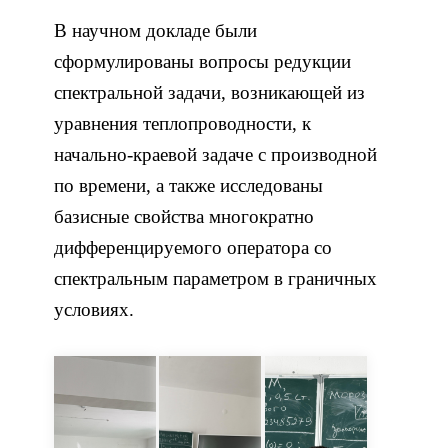
В научном докладе были
сформулированы вопросы редукции
спектральной задачи, возникающей из
уравнения теплопроводности, к
начально-краевой задаче с производной
по времени, а также исследованы
базисные свойства многократно
дифференцируемого оператора со
спектральным параметром в граничных
условиях.