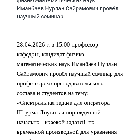
физико-математических наук
Иманбаев Нурлан Сайрамович провёл
научный семинар
28.04.2026 г. в 15:00 профессор
кафедры, кандидат физико-
математических наук Иманбаев Нурлан
Сайрам
о
вич провёл научный семинар для
профессорско-преподавательского
состава и студентов на тему:
«Спектральная задача для оператора
Штурма-Лиувилля порожденной
начально - краевой задачей по
временной производной для уравнения