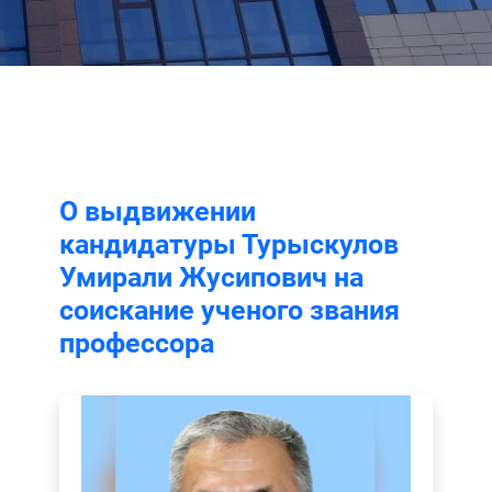
О выдвижении
кандидатуры Турыскулов
Умирали Жусипович на
соискание ученого звания
профессора