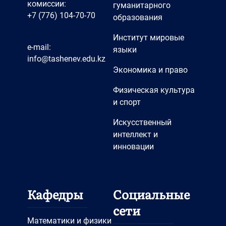
комиссии:
гуманитарного
+7 (776) 104-70-70
образования
Институт мировые
e-mail:
языки
info@tashenev.edu.kz
Экономика и право
Физическая культура
и спорт
Искусственный
интеллект и
инновации
Кафедры
Социальные
сети
Математики и физики