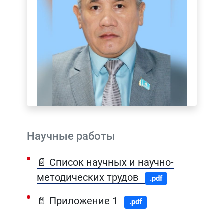
Научные работы
📄 Список научных и научно-
методических трудов
.pdf
📄 Приложение 1
.pdf