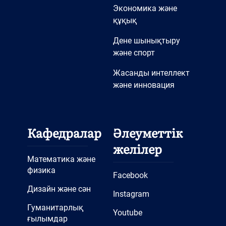
Экономика және
құқық
Дене шынықтыру
және спорт
Жасанды интеллект
және инновация
Кафедралар
Әлеуметтік
желілер
Математика және
физика
Facebook
Дизайн және сән
Instagram
Гуманитарлық
Youtube
ғылымдар