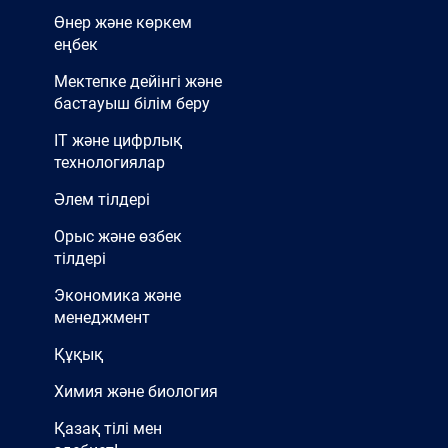
Өнер және көркем
еңбек
Мектепке дейінгі және
бастауыш білім беру
IT және цифрлық
технологиялар
Әлем тілдері
Орыс және өзбек
тілдері
Экономика және
менеджмент
Құқық
Химия және биология
Қазақ тілі мен