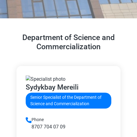
Department of Science and
Commercialization
Sydykbay Mereili
Senior Specialist of the Department of
Science and Commercialization
Phone
8707 704 07 09