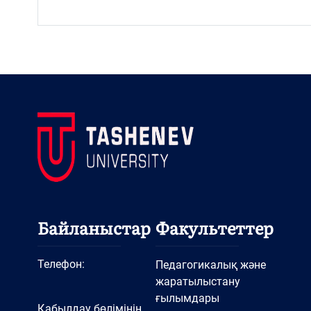
Байланыстар
Факультеттер
Телефон:
Педагогикалық және
жаратылыстану
ғылымдары
Қабылдау бөлімінің