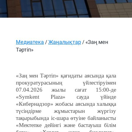
Медиатека
/
Жаңалықтар
/ «Заң мен
Тәртіп»
«Заң мен Тәртіп» қағидаты аясында қала
прокуратурасының үйлестіруімен
07.04.2026 жылы сағат 15:00-де
«Symkent Plaza» сауда үйінде
«Кибернадзор» жобасы аясында халыққа
түсіндірме жұмыстарын жүргізу
тақырыбында іс-шара өтуіне байланысты
«Мектепке дейінгі және бастауыш білім