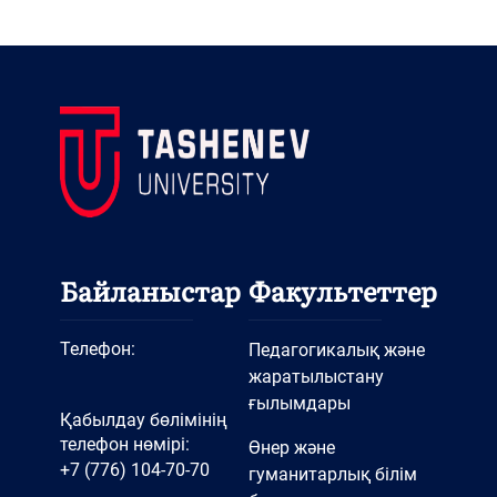
Байланыстар
Факультеттер
Телефон:
Педагогикалық және
жаратылыстану
ғылымдары
Қабылдау бөлімінің
телефон нөмірі:
Өнер және
+7 (776) 104-70-70
гуманитарлық білім