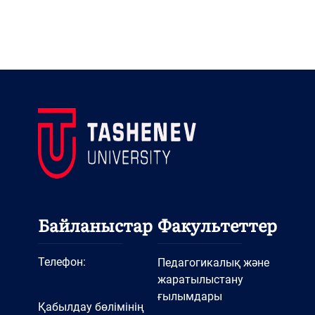
Байланыстар
Факультеттер
Телефон:
Педагогикалық және
жаратылыстану
ғылымдары
Қабылдау бөлімінің