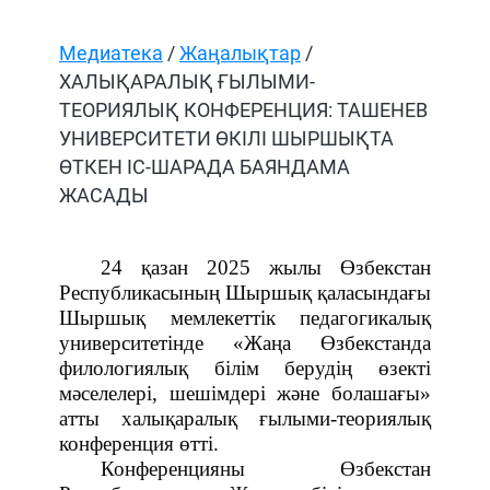
Медиатека
/
Жаңалықтар
/
ХАЛЫҚАРАЛЫҚ ҒЫЛЫМИ-
ТЕОРИЯЛЫҚ КОНФЕРЕНЦИЯ: ТАШЕНЕВ
УНИВЕРСИТЕТИ ӨКІЛІ ШЫРШЫҚТА
ӨТКЕН ІС-ШАРАДА БАЯНДАМА
ЖАСАДЫ
24 қазан 2025 жылы Өзбекстан
Республикасының
Шыршық
қаласындағы
Шыршық мемлекеттік педагогикалық
университетінде «Жаңа Өзбекстанда
филологиялық білім берудің өзекті
мәселелері, шешімдері және болашағы»
атты халықаралық ғылыми-теориялық
конференция өтті.
Конференцияны Өзбекстан