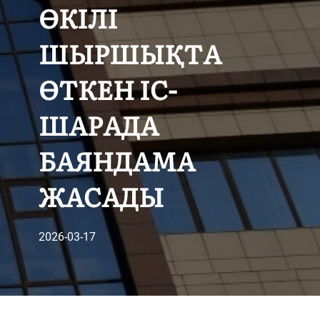
ӨКІЛІ
ШЫРШЫҚТА
ӨТКЕН ІС-
ШАРАДА
БАЯНДАМА
ЖАСАДЫ
2026-03-17