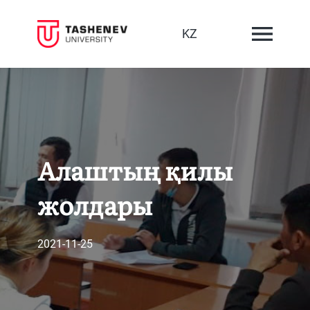
KZ
Алаштың қилы
жолдары
2021-11-25