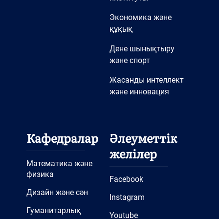
Экономика және
құқық
Дене шынықтыру
және спорт
Жасанды интеллект
және инновация
Кафедралар
Әлеуметтік
желілер
Математика және
физика
Facebook
Дизайн және сән
Instagram
Гуманитарлық
Youtube