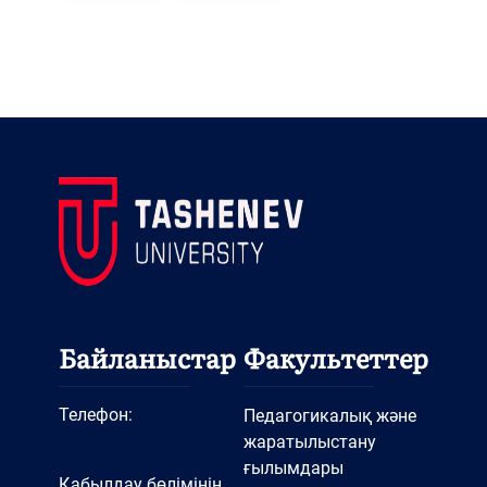
Байланыстар
Факультеттер
Телефон:
Педагогикалық және
жаратылыстану
ғылымдары
Қабылдау бөлімінің