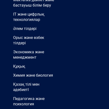
бастауыш білім беру
IT және цифрлық
технологиялар
Әлем тілдері
Орыс және өзбек
тілдері
Экономика және
менеджмент
Құқық
Химия және биология
Қазақ тілі мен
әдебиетІ
Педагогика және
психология