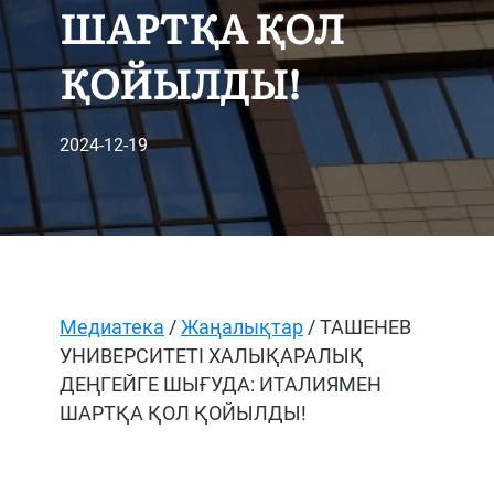
ШАРТҚА ҚОЛ
ҚОЙЫЛДЫ!
2024-12-19
Медиатека
/
Жаңалықтар
/ ТАШЕНЕВ
УНИВЕРСИТЕТІ ХАЛЫҚАРАЛЫҚ
ДЕҢГЕЙГЕ ШЫҒУДА: ИТАЛИЯМЕН
ШАРТҚА ҚОЛ ҚОЙЫЛДЫ!