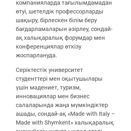
компанияларда тағылымдамадан
өтуі, шетелдік профессорларды
шақыру, бірлескен білім беру
бағдарламаларын әзірлеу, сондай-
ақ халықаралық форумдар мен
конференциялар өткізу
жоспарлануда.
Серіктестік университет
студенттері мен оқытушылары
үшін мәдениет, туризм,
инновациялар мен бизнес
салаларында жаңа мүмкіндіктер
ашады, сондай-ақ «Made with Italy –
Made with Shymkent» халықаралық