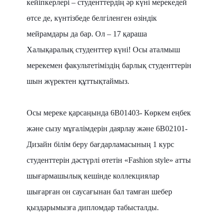
кейіпкерлері – студенттердің әр күні мерекедей
өтсе де, күнтізбеде белгіленген өзіндік
мейрамдары да бар. Ол – 17 қараша
Халықаралық студенттер күні! Осы аталмыш
мерекемен факультетіміздің барлық студенттерін
шын жүректен құттықтаймыз.
Осы мереке қарсаңында 6В01403- Көркем еңбек
және сызу мұғалімдерін даярлау және 6В02101-
Дизайн білім беру бағдарламасының 1 курс
студенттерін дәстүрлі өтетін «Fashion style» атты
шығармашылық кешінде коллекциялар
шығарған он саусағынан бал тамған шебер
қыздарымызға дипломдар табысталды.