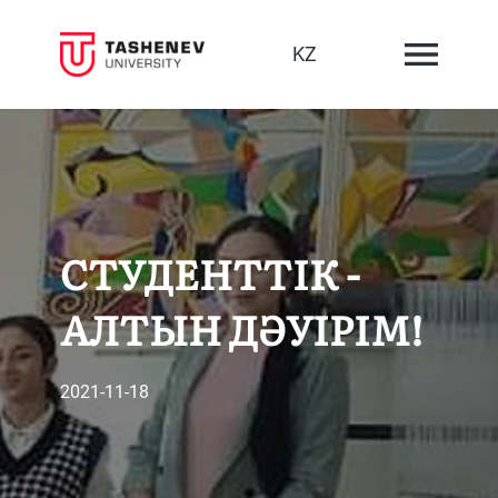
KZ
СТУДЕНТТІК -
АЛТЫН ДӘУІРІМ!
2021-11-18